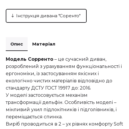
Інструкція дивана "Соренто"
Опис
Матеріал
Модель Сорренто
– це сучасний диван,
розроблений з урахуванням функціональності і
ергономіки, із застосуванням якісних і
екологічно чистих матеріалів відповідно до
стандарту ДСТУ ГОСТ 19917 до: 2016.
У моделі застосовується механізм
трансформації дельфін. Особливість моделі –
мінливий ухил підлокітників і підголівників, і
переміщається спинка.
Виріб проводиться в 2 – ух рівнях комфорту Soft