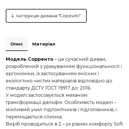
Інструкція дивана "Соренто"
Опис
Матеріал
Модель Сорренто
– це сучасний диван,
розроблений з урахуванням функціональності і
ергономіки, із застосуванням якісних і
екологічно чистих матеріалів відповідно до
стандарту ДСТУ ГОСТ 19917 до: 2016.
У моделі застосовується механізм
трансформації дельфін. Особливість моделі –
мінливий ухил підлокітників і підголівників, і
переміщається спинка.
Виріб проводиться в 2 – ух рівнях комфорту Soft