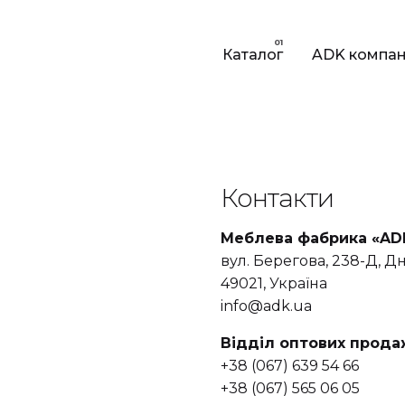
Каталог
ADK компан
Контакти
Меблева фабрика «AD
вул. Берегова, 238-Д, Д
49021, Україна
info@adk.ua
Відділ оптових продаж
+38 (067) 639 54 66
+38 (067) 565 06 05