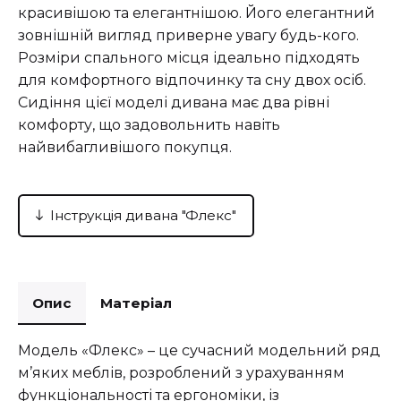
красивішою та елегантнішою. Його елегантний
зовнішній вигляд приверне увагу будь-кого.
Розміри спального місця ідеально підходять
для комфортного відпочинку та сну двох осіб.
Сидіння цієї моделі дивана має два рівні
комфорту, що задовольнить навіть
найвибагливішого покупця.
Інструкція дивана "Флекс"
Опис
Матеріал
Модель «Флекс» – це сучасний модельний ряд
м’яких меблів, розроблений з урахуванням
функціональності та ергономіки, із