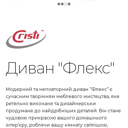
Диван "Флекс"
Модерний та неповторний диван “Флекс” є
сучасним творінням меблевого мистецтва, яке
ретельно виконане та дизайнерськи
продумане до найдрібніших деталей. Він стане
чудовою прикрасою вашого домашнього
інтер’єру, роблячи вашу кімнату світлішою,