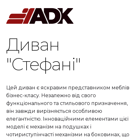
Диван
"Стефані"
Цей диван є яскравим представником меблів
бізнес-класу. Незалежно від свого
функціонального та стильового призначення,
він завжди вирізняється особливою
елегантністю. Інноваційними елементами цієї
моделі є механізм на подушках і
чотириступінчасті механізми на боковинах, що